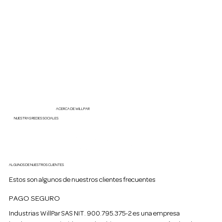
ACERCA DE WILLPAR
NUESTRAS REDES SOCIALES
ALGUNOS DE NUESTROS CLIENTES
Estos son algunos de nuestros clientes frecuentes
PAGO SEGURO
Industrias WillPar SAS NIT. 900.795.375-2 es una empresa