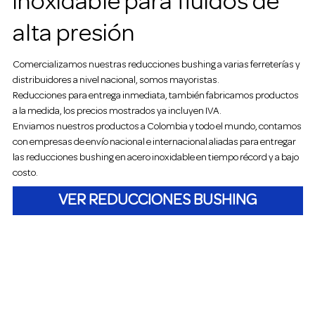
inoxidable para fluidos de
alta presión
Comercializamos nuestras reducciones bushing a varias ferreterías y
distribuidores a nivel nacional, somos mayoristas.
Reducciones para entrega inmediata, también fabricamos productos
a la medida, los precios mostrados ya incluyen IVA.
Enviamos nuestros productos a Colombia y todo el mundo, contamos
con empresas de envío nacional e internacional aliadas para entregar
las reducciones bushing en acero inoxidable en tiempo récord y a bajo
costo.
VER REDUCCIONES BUSHING