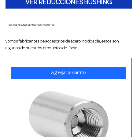
VER REDUCCIONES BUSHING
CONOCE ALGUNOS DE NUESTROS PRODUCTOS
Somos fabricantes de accesorios de acero inoxidable, estos son
algunos de nuestros productos de línea:
Agregar al carrito