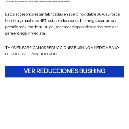
Características técnicas de las reducciones bushing en acero inoxidable
Estos accesorios están fabricadas en acero inoxidable 304, su rosca
hembra y macho es NPT, estas reducciones bushing soportan una
presión máxima de 3000 psi, tenemos disponibles varias medidas
para entrega inmediata.
TAMBIÉN FABRICAMOS REDUCCIONES BUSHING A MEDIDA BAJO
PEDIDO - INFORMACIÓN AQUÍ
VER REDUCCIONES BUSHING