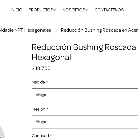
INICIO
PRODUCTOS
NOSOTROS
CONTÁCTENOS
xidable NPT Hexagonales
Reducción Bushing Roscada en Acer
Reducción Bushing Roscada 
Hexagonal
Precio
$ 18.700
Medida
*
Elegir
Presión
*
Elegir
Cantidad
*