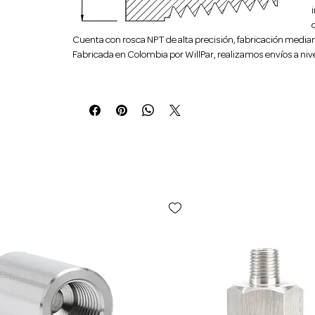
Cuenta con rosca NPT de alta precisión, fabricación median
Fabricada en Colombia por WillPar, realizamos envíos a nive