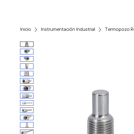
Inicio
Instrumentación Industrial
Termopozo Ro