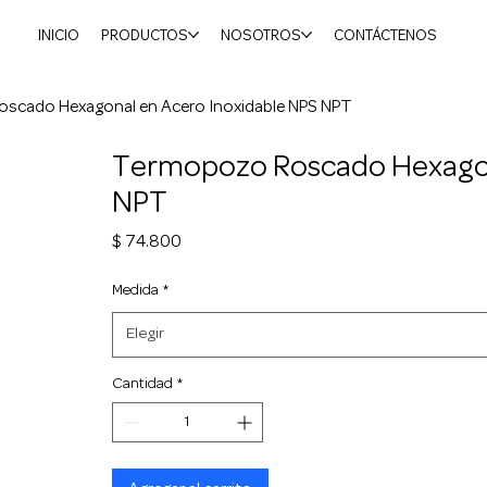
INICIO
PRODUCTOS
NOSOTROS
CONTÁCTENOS
scado Hexagonal en Acero Inoxidable NPS NPT
Termopozo Roscado Hexagon
NPT
Precio
$ 74.800
Medida
*
Elegir
Cantidad
*