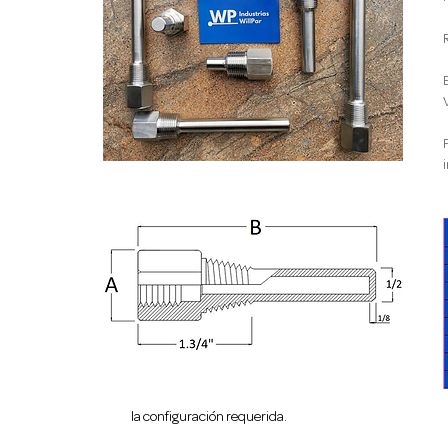
la configuración requerida.